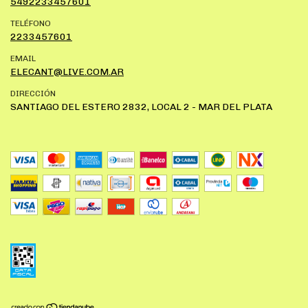
5492233457601
TELÉFONO
2233457601
EMAIL
ELECANT@LIVE.COM.AR
DIRECCIÓN
SANTIAGO DEL ESTERO 2832, LOCAL 2 - MAR DEL PLATA