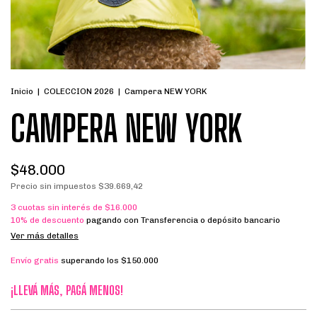
Inicio
|
COLECCION 2026
|
Campera NEW YORK
CAMPERA NEW YORK
$48.000
Precio sin impuestos
$39.669,42
3
cuotas sin interés de
$16.000
10% de descuento
pagando con Transferencia o depósito bancario
Ver más detalles
Envío gratis
superando los
$150.000
¡LLEVÁ MÁS, PAGÁ MENOS!