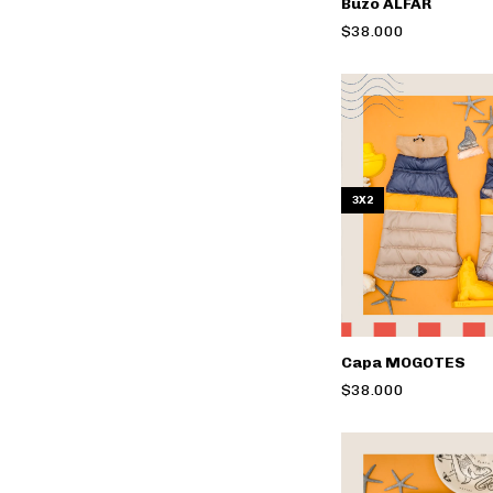
Buzo ALFAR
$38.000
3X2
Capa MOGOTES
$38.000