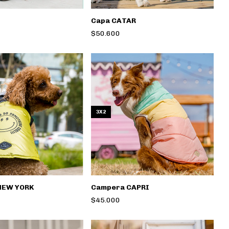
Capa CATAR
$50.600
3X2
NEW YORK
Campera CAPRI
$45.000