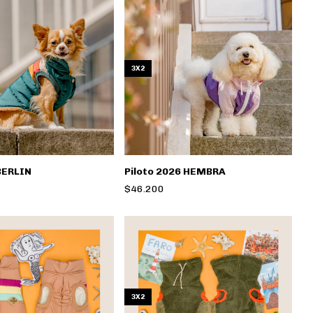
3X2
BERLIN
Piloto 2026 HEMBRA
$46.200
3X2