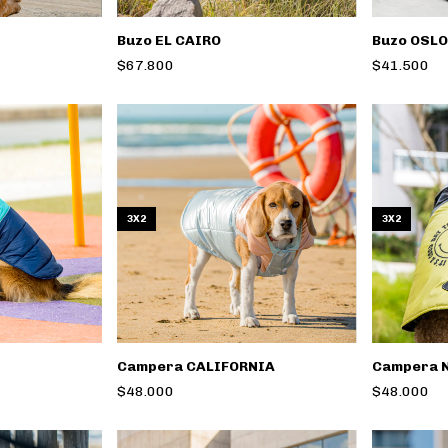
Buzo EL CAIRO
Buzo OSLO
$67.800
$41.500
3X2
3X2
Campera CALIFORNIA
Campera 
$48.000
$48.000