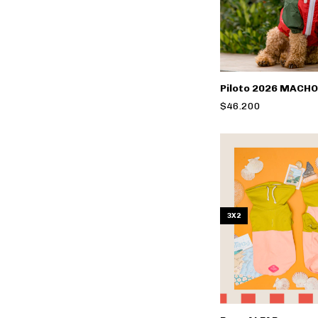
Piloto 2026 MACHO
$46.200
3X2