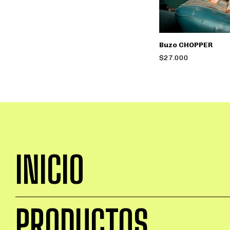
Buzo CHOPPER
$27.000
INICIO
PRODUCTOS