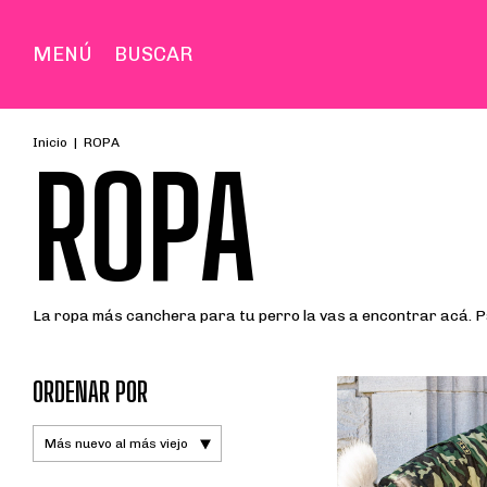
MENÚ
BUSCAR
Inicio
|
ROPA
ROPA
La ropa más canchera para tu perro la vas a encontrar acá. P
ORDENAR POR