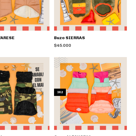
VARESE
Buzo SIERRAS
$45.000
3X2