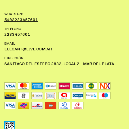
WHATSAPP
5492233457601
TELÉFONO
2233457601
EMAIL
ELECANT@LIVE.COM.AR
DIRECCIÓN
SANTIAGO DEL ESTERO 2832, LOCAL 2 - MAR DEL PLATA