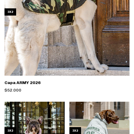
3X2
Capa ARMY 2026
$52.000
3X2
3X2