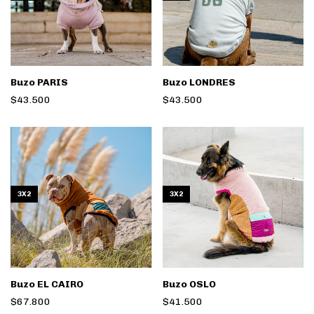
Buzo PARIS
Buzo LONDRES
$43.500
$43.500
3X2
3X2
Buzo EL CAIRO
Buzo OSLO
$67.800
$41.500