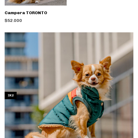
Campera TORONTO
$52.000
3X2