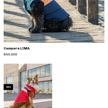
Campera LIMA
$45.000
3X2