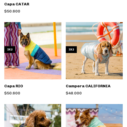
Capa CATAR
$50.600
3X2
3X2
Capa RIO
Campera CALIFORNIA
$50.600
$48.000