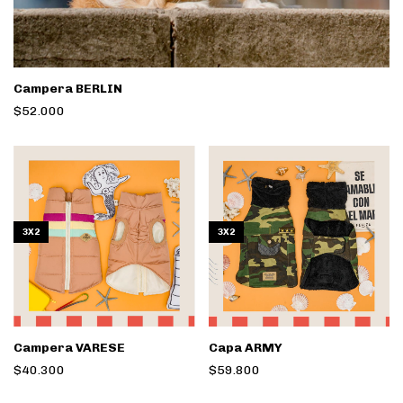
Campera BERLIN
$52.000
3X2
3X2
Campera VARESE
Capa ARMY
$40.300
$59.800