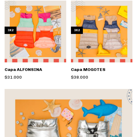
3X2
3X2
Capa ALFONSINA
Capa MOGOTES
$31.000
$38.000