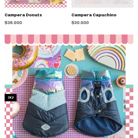
Campera Donuts
Campera Capuchino
$36.000
$30.000
3X2