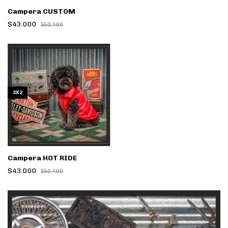
Campera CUSTOM
$43.000
$50.400
3X2
Campera HOT RIDE
$43.000
$50.400