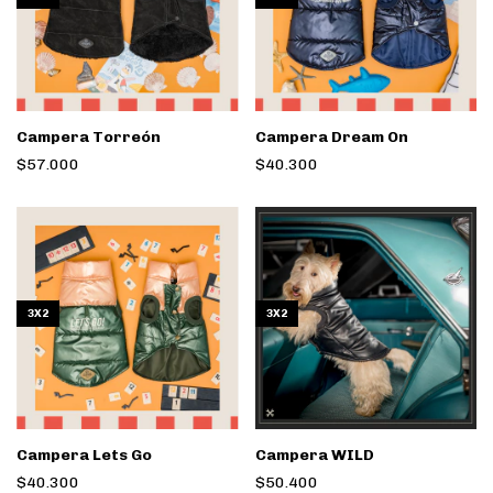
Campera Torreón
Campera Dream On
$57.000
$40.300
3X2
3X2
Campera Lets Go
Campera WILD
$40.300
$50.400