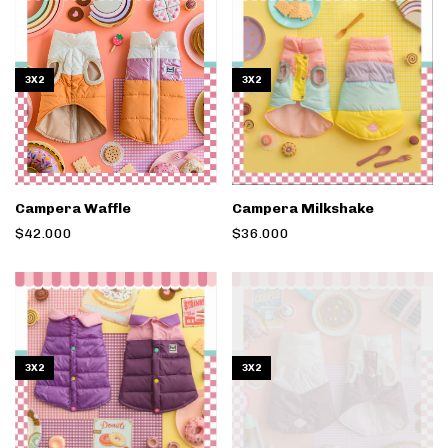
3X2
3X2
Campera Waffle
Campera Milkshake
$42.000
$36.000
3X2
3X2