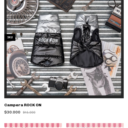
3X2
Campera ROCK ON
$30.000
$45.000