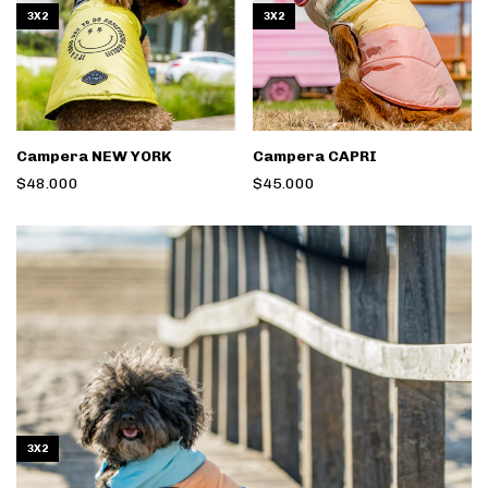
3X2
3X2
Campera NEW YORK
Campera CAPRI
$48.000
$45.000
3X2