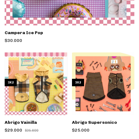
Campera Ice Pop
$30.000
3X2
3X2
Abrigo Vainilla
Abrigo Supersonico
$29.000
$25.000
$35.600