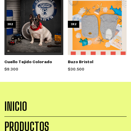
3X2
3X2
Cuello Tejido Colorado
Buzo Bristol
$9.300
$30.500
INICIO
PRODUCTOS