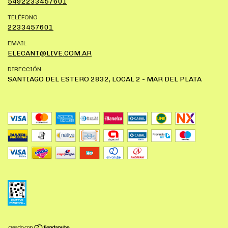
5492233457601
TELÉFONO
2233457601
EMAIL
ELECANT@LIVE.COM.AR
DIRECCIÓN
SANTIAGO DEL ESTERO 2832, LOCAL 2 - MAR DEL PLATA