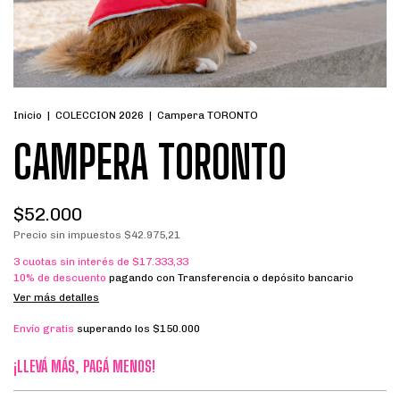
Inicio
|
COLECCION 2026
|
Campera TORONTO
CAMPERA TORONTO
$52.000
Precio sin impuestos
$42.975,21
3
cuotas sin interés de
$17.333,33
10% de descuento
pagando con Transferencia o depósito bancario
Ver más detalles
Envío gratis
superando los
$150.000
¡LLEVÁ MÁS, PAGÁ MENOS!