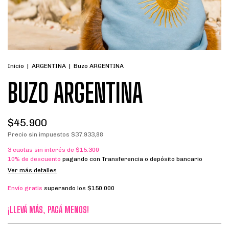
Inicio
|
ARGENTINA
|
Buzo ARGENTINA
BUZO ARGENTINA
$45.900
Precio sin impuestos
$37.933,88
3
cuotas sin interés de
$15.300
10% de descuento
pagando con Transferencia o depósito bancario
Ver más detalles
Envío gratis
superando los
$150.000
¡LLEVÁ MÁS, PAGÁ MENOS!