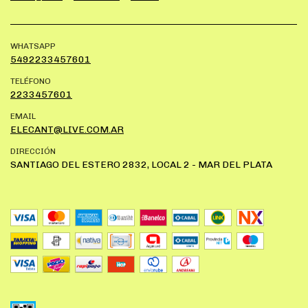
WHATSAPP
5492233457601
TELÉFONO
2233457601
EMAIL
ELECANT@LIVE.COM.AR
DIRECCIÓN
SANTIAGO DEL ESTERO 2832, LOCAL 2 - MAR DEL PLATA