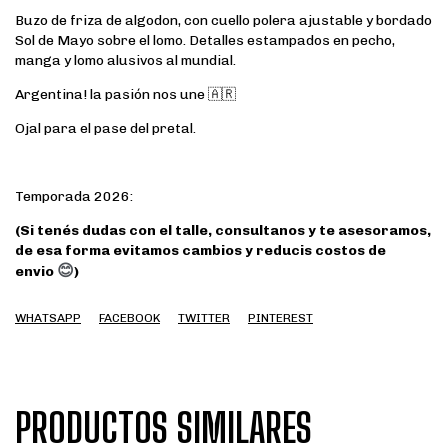
Buzo de friza de algodon, con cuello polera ajustable y bordado
Sol de Mayo sobre el lomo. Detalles estampados en pecho,
manga y lomo alusivos al mundial.
Argentina! la pasión nos une 🇦🇷
Ojal para el pase del pretal.
Temporada 2026:
(Si tenés dudas con el talle, consultanos y te asesoramos,
de esa forma evitamos cambios y reducis costos de
😊
envio
)
WHATSAPP
FACEBOOK
TWITTER
PINTEREST
PRODUCTOS SIMILARES