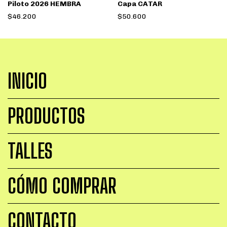
Piloto 2026 HEMBRA
Capa CATAR
$46.200
$50.600
INICIO
PRODUCTOS
TALLES
CÓMO COMPRAR
CONTACTO