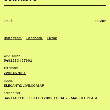
Instagram
Facebook
Tiktok
WHATSAPP
5492233457601
TELÉFONO
2233457601
EMAIL
ELECANT@LIVE.COM.AR
DIRECCIÓN
SANTIAGO DEL ESTERO 2832, LOCAL 2 - MAR DEL PLATA