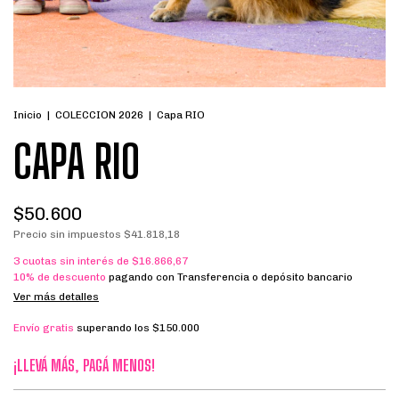
Inicio
|
COLECCION 2026
|
Capa RIO
CAPA RIO
$50.600
Precio sin impuestos
$41.818,18
3
cuotas sin interés de
$16.866,67
10% de descuento
pagando con Transferencia o depósito bancario
Ver más detalles
Envío gratis
superando los
$150.000
¡LLEVÁ MÁS, PAGÁ MENOS!