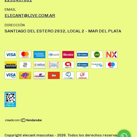
EMAIL
ELECANT@LIVE.COM.AR
DIRECCIÓN
SANTIAGO DEL ESTERO 2832, LOCAL 2 - MAR DEL PLATA
Copyright elecant mascotas - 2026. Todos los derechos reservados.