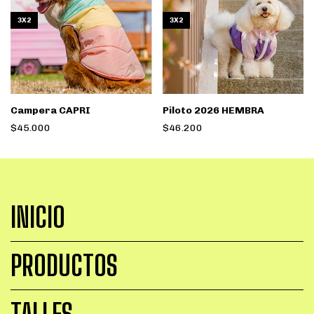
3X2
3X2
Campera CAPRI
Piloto 2026 HEMBRA
$45.000
$46.200
INICIO
PRODUCTOS
TALLES