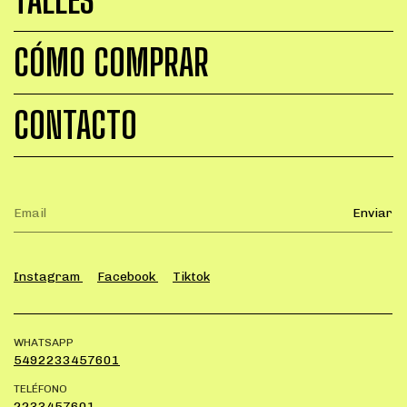
CÓMO COMPRAR
CONTACTO
Instagram
Facebook
Tiktok
WHATSAPP
5492233457601
TELÉFONO
2233457601