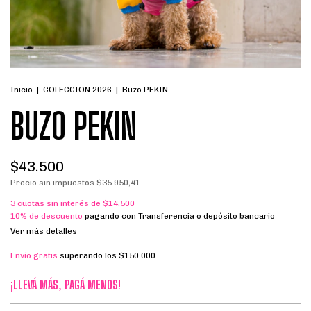
Inicio
|
COLECCION 2026
|
Buzo PEKIN
BUZO PEKIN
$43.500
Precio sin impuestos
$35.950,41
3
cuotas sin interés de
$14.500
10% de descuento
pagando con Transferencia o depósito bancario
Ver más detalles
Envío gratis
superando los
$150.000
¡LLEVÁ MÁS, PAGÁ MENOS!