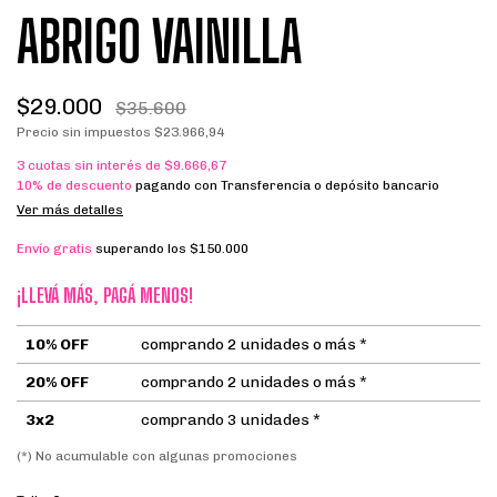
ABRIGO VAINILLA
$29.000
$35.600
Precio sin impuestos
$23.966,94
3
cuotas sin interés de
$9.666,67
10% de descuento
pagando con Transferencia o depósito bancario
Ver más detalles
Envío gratis
superando los
$150.000
¡LLEVÁ MÁS, PAGÁ MENOS!
10% OFF
comprando 2 unidades o más *
20% OFF
comprando 2 unidades o más *
3x2
comprando 3 unidades *
(*) No acumulable con algunas promociones