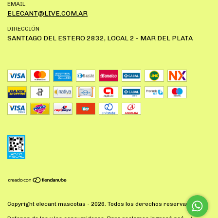
EMAIL
ELECANT@LIVE.COM.AR
DIRECCIÓN
SANTIAGO DEL ESTERO 2832, LOCAL 2 - MAR DEL PLATA
Copyright elecant mascotas - 2026. Todos los derechos reservados.