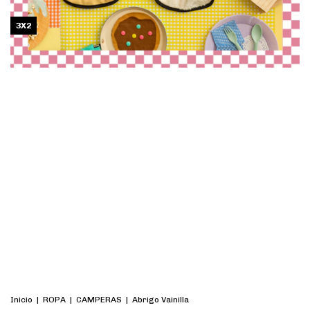
3X2
Inicio
|
ROPA
|
CAMPERAS
|
Abrigo Vainilla