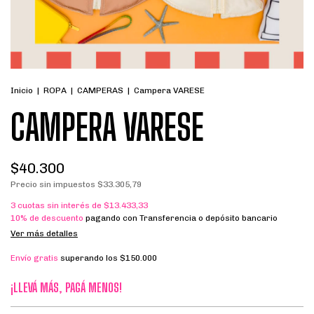
Inicio
|
ROPA
|
CAMPERAS
|
Campera VARESE
CAMPERA VARESE
$40.300
Precio sin impuestos
$33.305,79
3
cuotas sin interés de
$13.433,33
10% de descuento
pagando con Transferencia o depósito bancario
Ver más detalles
Envío gratis
superando los
$150.000
¡LLEVÁ MÁS, PAGÁ MENOS!