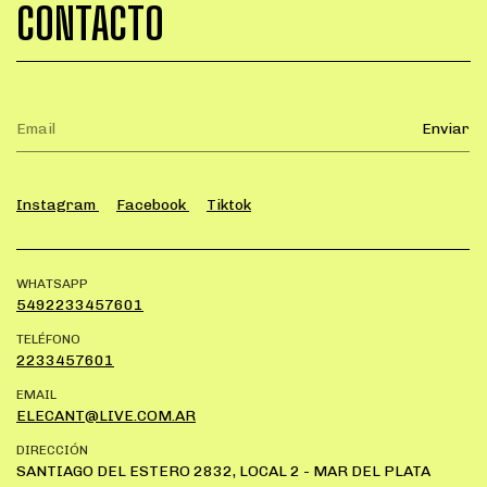
CONTACTO
Instagram
Facebook
Tiktok
WHATSAPP
5492233457601
TELÉFONO
2233457601
EMAIL
ELECANT@LIVE.COM.AR
DIRECCIÓN
SANTIAGO DEL ESTERO 2832, LOCAL 2 - MAR DEL PLATA