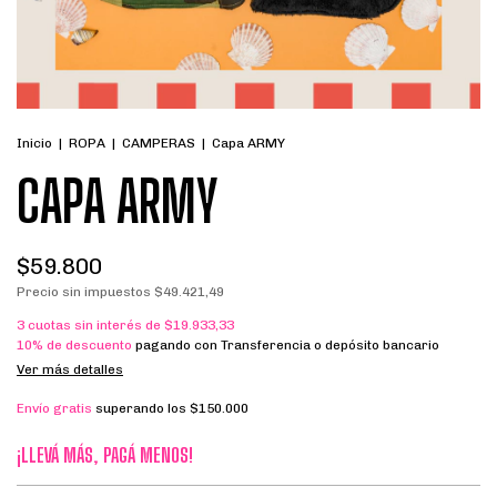
Inicio
|
ROPA
|
CAMPERAS
|
Capa ARMY
CAPA ARMY
$59.800
Precio sin impuestos
$49.421,49
3
cuotas sin interés de
$19.933,33
10% de descuento
pagando con Transferencia o depósito bancario
Ver más detalles
Envío gratis
superando los
$150.000
¡LLEVÁ MÁS, PAGÁ MENOS!