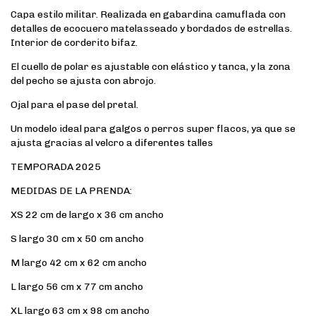
Capa estilo militar. Realizada en gabardina camuflada con
detalles de ecocuero matelasseado y bordados de estrellas.
Interior de corderito bifaz.
El cuello de polar es ajustable con elástico y tanca, y la zona
del pecho se ajusta con abrojo.
Ojal para el pase del pretal.
Un modelo ideal para galgos o perros super flacos, ya que se
ajusta gracias al velcro a diferentes talles
TEMPORADA 2025
MEDIDAS DE LA PRENDA:
XS 22 cm de largo x 36 cm ancho
S largo 30 cm x 50 cm ancho
M largo 42 cm x 62 cm ancho
L largo 56 cm x 77 cm ancho
XL largo 63 cm x 98 cm ancho