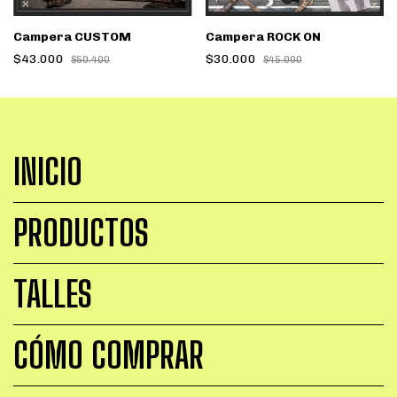
Campera CUSTOM
Campera ROCK ON
$43.000
$30.000
$50.400
$45.000
INICIO
PRODUCTOS
TALLES
CÓMO COMPRAR