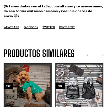
(Si tenés dudas con el talle, consultanos y te asesoramos,
de esa forma evitamos cambios y reducis costos de
😊
envio
)
WHATSAPP
FACEBOOK
TWITTER
PINTEREST
PRODUCTOS SIMILARES
3X2
3X2