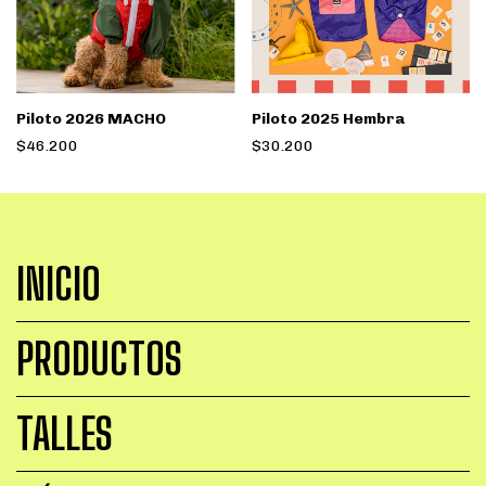
Piloto 2026 MACHO
Piloto 2025 Hembra
$46.200
$30.200
INICIO
PRODUCTOS
TALLES