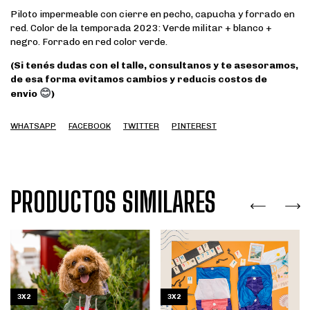
Piloto impermeable con cierre en pecho, capucha y forrado en
red. Color de la temporada 2023: Verde militar + blanco +
negro. Forrado en red color verde.
(Si tenés dudas con el talle, consultanos y te asesoramos,
de esa forma evitamos cambios y reducis costos de
😊
envio
)
WHATSAPP
FACEBOOK
TWITTER
PINTEREST
PRODUCTOS SIMILARES
3X2
3X2