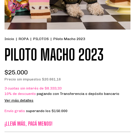
Inicio
|
ROPA
|
PILOTOS
|
Piloto Macho 2023
PILOTO MACHO 2023
$25.000
Precio sin impuestos
$20.661,16
3
cuotas sin interés de
$8.333,33
10% de descuento
pagando con Transferencia o depósito bancario
Ver más detalles
Envío gratis
superando los
$150.000
¡LLEVÁ MÁS, PAGÁ MENOS!