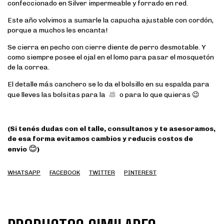
confeccionado en Silver impermeable y forrado en red.
Este año volvimos a sumarle la capucha ajustable con cordón,
porque a muchos les encanta!
Se cierra en pecho con cierre diente de perro desmotable. Y
como siempre posee el ojal en el lomo para pasar el mosquetón
de la correa.
El detalle más canchero se lo da el bolsillo en su espalda para
que lleves las bolsitas para la
💩
o para lo que quieras 😉
(Si tenés dudas con el talle, consultanos y te asesoramos,
de esa forma evitamos cambios y reducis costos de
😊
envio
)
WHATSAPP
FACEBOOK
TWITTER
PINTEREST