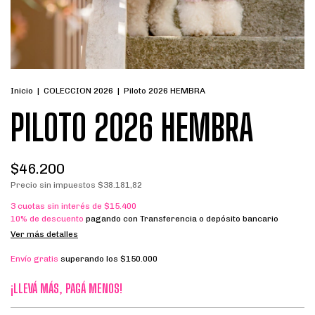
Inicio
|
COLECCION 2026
|
Piloto 2026 HEMBRA
PILOTO 2026 HEMBRA
$46.200
Precio sin impuestos
$38.181,82
3
cuotas sin interés de
$15.400
10% de descuento
pagando con Transferencia o depósito bancario
Ver más detalles
Envío gratis
superando los
$150.000
¡LLEVÁ MÁS, PAGÁ MENOS!