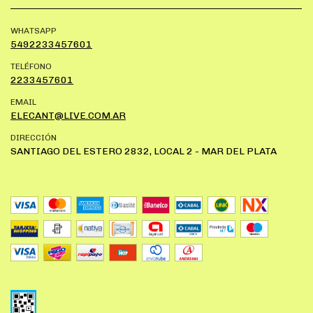
WHATSAPP
5492233457601
TELÉFONO
2233457601
EMAIL
ELECANT@LIVE.COM.AR
DIRECCIÓN
SANTIAGO DEL ESTERO 2832, LOCAL 2 - MAR DEL PLATA