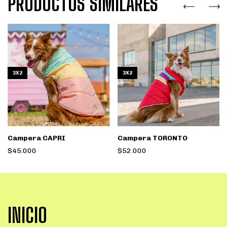
PRODUCTOS SIMILARES
3X2
3X2
Campera CAPRI
Campera TORONTO
$45.000
$52.000
INICIO