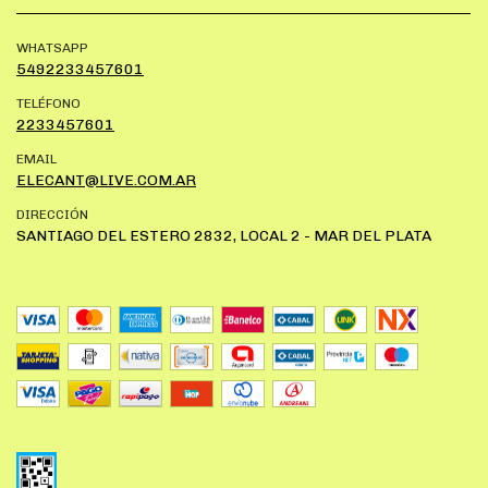
WHATSAPP
5492233457601
TELÉFONO
2233457601
EMAIL
ELECANT@LIVE.COM.AR
DIRECCIÓN
SANTIAGO DEL ESTERO 2832, LOCAL 2 - MAR DEL PLATA