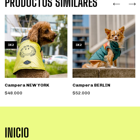
PRODUCTOS SIMILARES
3X2
3X2
Campera NEW YORK
Campera BERLIN
$48.000
$52.000
INICIO