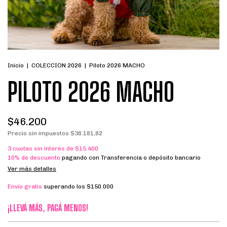
Inicio
|
COLECCION 2026
|
Piloto 2026 MACHO
PILOTO 2026 MACHO
$46.200
Precio sin impuestos
$38.181,82
3
cuotas sin interés de
$15.400
10% de descuento
pagando con Transferencia o depósito bancario
Ver más detalles
Envío gratis
superando los
$150.000
¡LLEVÁ MÁS, PAGÁ MENOS!