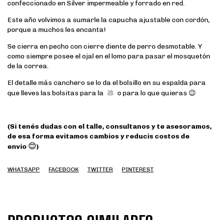
confeccionado en Silver impermeable y forrado en red.
Este año volvimos a sumarle la capucha ajustable con cordón,
porque a muchos les encanta!
Se cierra en pecho con cierre diente de perro desmotable. Y
como siempre posee el ojal en el lomo para pasar el mosquetón
de la correa.
El detalle más canchero se lo da el bolsillo en su espalda para
que lleves las bolsitas para la
💩
o para lo que quieras 😉
(Si tenés dudas con el talle, consultanos y te asesoramos,
de esa forma evitamos cambios y reducis costos de
😊
envio
)
WHATSAPP
FACEBOOK
TWITTER
PINTEREST