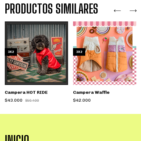
PRODUCTOS SIMILARES
3X2
3X2
Campera HOT RIDE
Campera Waffle
$43.000
$42.000
$50.400
INICIO