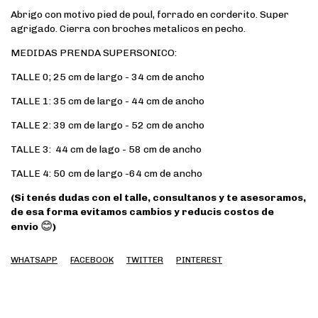
Abrigo con motivo pied de poul, forrado en corderito. Super
agrigado. Cierra con broches metalicos en pecho.
MEDIDAS PRENDA SUPERSONICO:
TALLE 0; 25 cm de largo - 34 cm de ancho
TALLE 1: 35 cm de largo - 44 cm de ancho
TALLE 2: 39 cm de largo - 52 cm de ancho
TALLE 3: 44 cm de lago - 58 cm de ancho
TALLE 4: 50 cm de largo -64 cm de ancho
(Si tenés dudas con el talle, consultanos y te asesoramos,
de esa forma evitamos cambios y reducis costos de
😊
envio
)
WHATSAPP
FACEBOOK
TWITTER
PINTEREST