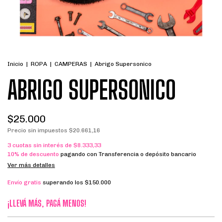
Inicio
|
ROPA
|
CAMPERAS
|
Abrigo Supersonico
ABRIGO SUPERSONICO
$25.000
Precio sin impuestos
$20.661,16
3
cuotas sin interés de
$8.333,33
10% de descuento
pagando con Transferencia o depósito bancario
Ver más detalles
Envío gratis
superando los
$150.000
¡LLEVÁ MÁS, PAGÁ MENOS!