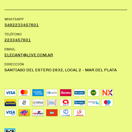
WHATSAPP
5492233457601
TELÉFONO
2233457601
EMAIL
ELECANT@LIVE.COM.AR
DIRECCIÓN
SANTIAGO DEL ESTERO 2832, LOCAL 2 - MAR DEL PLATA